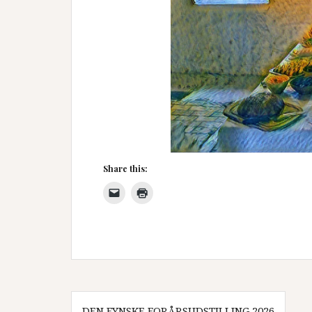
Share this:
Indlægsnavigation
DEN FYNSKE FORÅRSUDSTILLING 2026