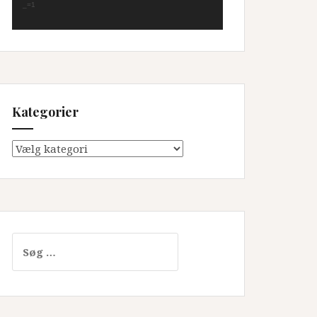
_=1
Kategorier
Kategorier
Søg
efter: