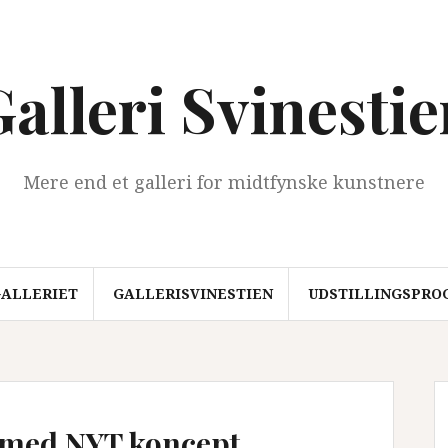
alleri Svinesti
Mere end et galleri for midtfynske kunstnere
ALLERIET
GALLERISVINESTIEN
UDSTILLINGSPRO
 med NYT koncept