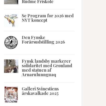
Rudme Friskole
Se Program for 2026 med
NYT koncept
Den Fynske
Forårsudstilling 2026
Fynsk landsby markerer
solidaritet med Grønland
med statuen af
Arnarulunnguaq
Galleri Svinestiens
årskavalkade 2025