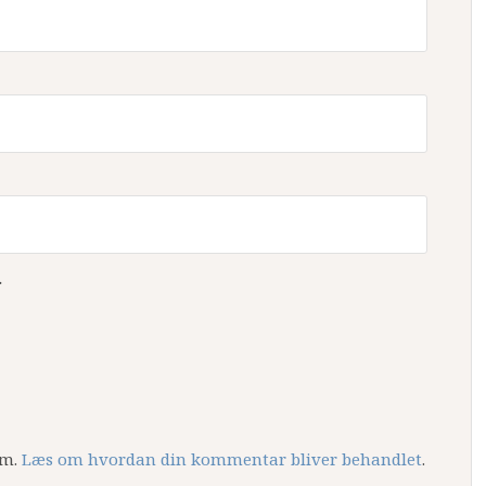
.
am.
Læs om hvordan din kommentar bliver behandlet
.