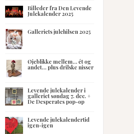
Billeder fra Den Levende
Julekalender 2025
Galleriets julehilsen 2025
Øjeblikke mellem… ét og
andet… plus drilske nisser
Levende julekalender i
galleriet søndag 7. dec. +
De Desperates pop-op
Levende julekalendertid
igen-igen