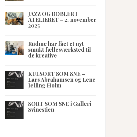
JAZZ OG BOBLER I
ATELIERET – 2. november
2025
Rudme har fået et nyt
smukt fællesværksted til
de kreative
KULSORT SOM SNE –
Lars Abrahamsen og Lene
Jelling Holm
SORT SOM SNE i Galleri
Svinestien