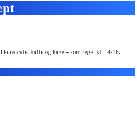
ept
 kunstcafé, kaffe og kage – som regel kl. 14-16.
.