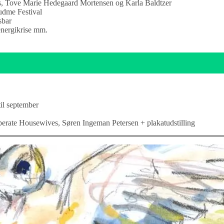
 Tove Marie Hedegaard Mortensen og Karla Baldtzer
Rudme Festival
sbar
nergikrise mm.
il september
sperate Housewives, Søren Ingeman Petersen + plakatudstilling