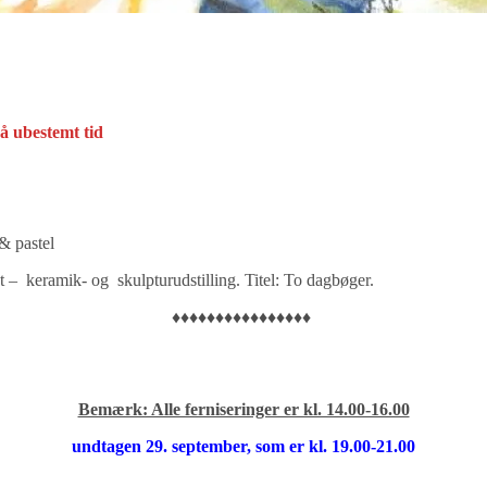
å ubestemt tid
 & pastel
 – keramik- og skulpturudstilling. Titel: To dagbøger.
♦♦♦♦♦♦♦♦♦♦♦♦♦♦♦♦
Bemærk: Alle ferniseringer er kl. 14.00-16.00
undtagen 29. september, som er kl. 19.00-21.00