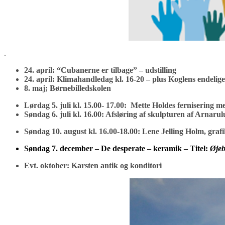
.
24. april: “Cubanerne er tilbage” – udstilling
24. april: Klimahandledag kl. 16-20 – plus Koglens endelig
8. maj; Børnebilledskolen
Lørdag 5. juli kl. 15.00- 17.00: Mette Holdes fernisering me
Søndag 6. juli kl. 16.00: Afsløring af skulpturen af Arnar
Søndag 10. august kl. 16.00-18.00: Lene Jelling Holm, gra
Søndag 7. december – De desperate – keramik – Titel:
Øjeb
Evt. oktober: Karsten antik og konditori