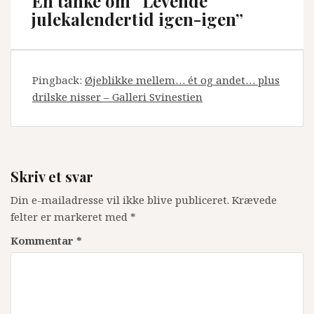
En tanke om “
Levende
julekalendertid igen-igen
”
Pingback:
Øjeblikke mellem… ét og andet… plus
drilske nisser – Galleri Svinestien
Skriv et svar
Din e-mailadresse vil ikke blive publiceret.
Krævede
felter er markeret med
*
Kommentar
*