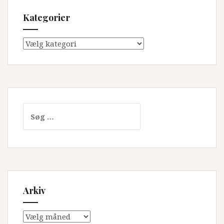
Kategorier
Kategorier
Søg
efter:
Arkiv
Arkiv