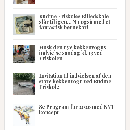
Rudme Friskoles Billedskole
slår til igen… Nu også med et
fantastisk børnekor!
Husk den nye køkkenvogns
indvielse søndag kl. 13 ved
Friskolen
Invitation til indvielsen af den
store køkkenvogn ved Rudme
Friskole
Se Program for 2026 med NYT
koncept