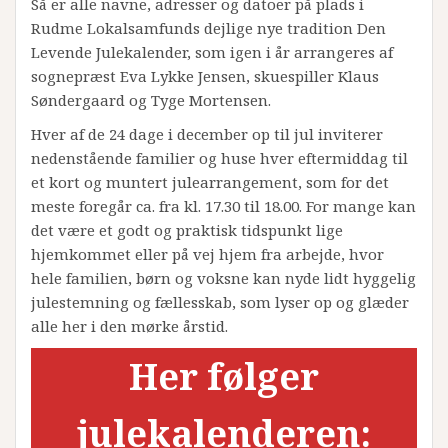
Så er alle navne, adresser og datoer på plads i
Rudme Lokalsamfunds dejlige nye tradition Den
Levende Julekalender, som igen i år arrangeres af
sognepræst Eva Lykke Jensen, skuespiller Klaus
Søndergaard og Tyge Mortensen.
Hver af de 24 dage i december op til jul inviterer
nedenstående familier og huse hver eftermiddag til
et kort og muntert julearrangement, som for det
meste foregår ca. fra kl. 17.30 til 18.00. For mange kan
det være et godt og praktisk tidspunkt lige
hjemkommet eller på vej hjem fra arbejde, hvor
hele familien, børn og voksne kan nyde lidt hyggelig
julestemning og fællesskab, som lyser op og glæder
alle her i den mørke årstid.
Her følger
julekalenderen: