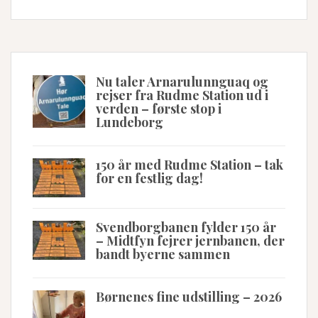
Nu taler Arnarulunnguaq og
rejser fra Rudme Station ud i
verden – første stop i
Lundeborg
150 år med Rudme Station – tak
for en festlig dag!
Svendborgbanen fylder 150 år
– Midtfyn fejrer jernbanen, der
bandt byerne sammen
Børnenes fine udstilling – 2026