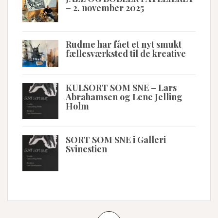
– 2. november 2025
Rudme har fået et nyt smukt
fællesværksted til de kreative
KULSORT SOM SNE – Lars
Abrahamsen og Lene Jelling
Holm
SORT SOM SNE i Galleri
Svinestien