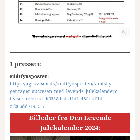
I pressen:
Midtfynsposten:
https://ugeavisen.dk/midtfynsposten/landsby-
gentager-succesen-med-levende-julekalender?
teaser-referral=b5518ded-d4d1-43f4-a01d-
c1b63dd71930-7
Billeder fra Den Levende
Julekalender 2024: