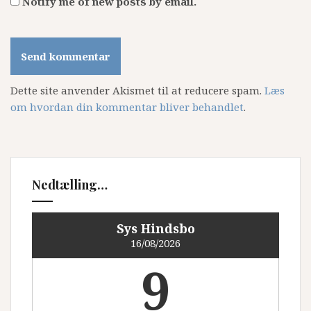
Notify me of new posts by email.
Dette site anvender Akismet til at reducere spam.
Læs
om hvordan din kommentar bliver behandlet
.
Nedtælling…
Sys Hindsbo
16/08/2026
9