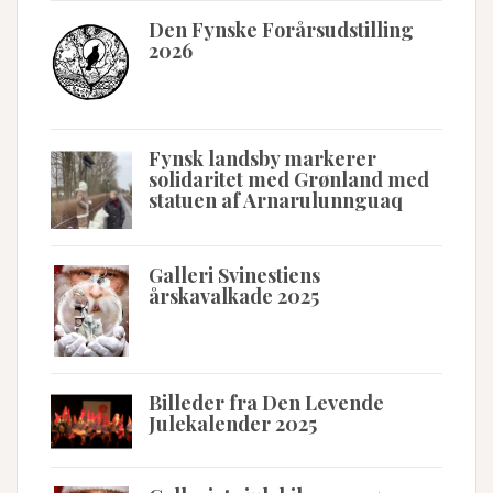
Den Fynske Forårsudstilling
2026
Fynsk landsby markerer
solidaritet med Grønland med
statuen af Arnarulunnguaq
Galleri Svinestiens
årskavalkade 2025
Billeder fra Den Levende
Julekalender 2025