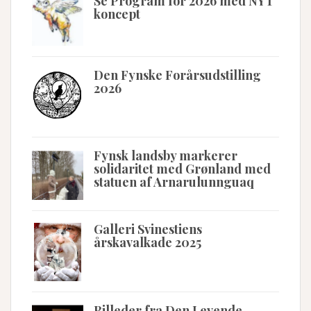
Se Program for 2026 med NYT
koncept
Den Fynske Forårsudstilling
2026
Fynsk landsby markerer
solidaritet med Grønland med
statuen af Arnarulunnguaq
Galleri Svinestiens
årskavalkade 2025
Billeder fra Den Levende