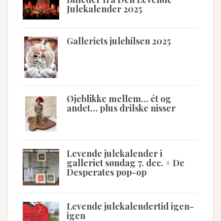
Julekalender 2025
Galleriets julehilsen 2025
Øjeblikke mellem… ét og
andet… plus drilske nisser
Levende julekalender i
galleriet søndag 7. dec. + De
Desperates pop-op
Levende julekalendertid igen-
igen