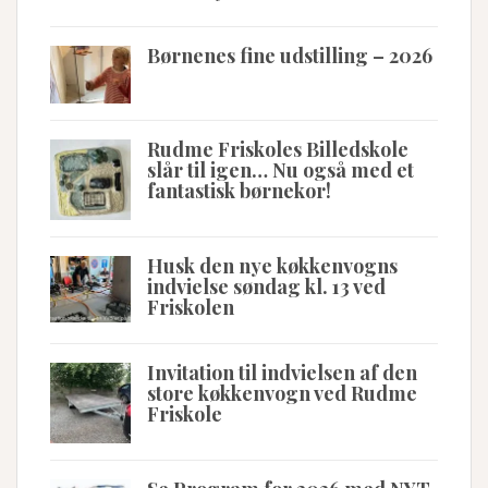
Børnenes fine udstilling – 2026
Rudme Friskoles Billedskole
slår til igen… Nu også med et
fantastisk børnekor!
Husk den nye køkkenvogns
indvielse søndag kl. 13 ved
Friskolen
Invitation til indvielsen af den
store køkkenvogn ved Rudme
Friskole