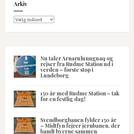
Arkiv
Arkiv
Nu taler Arnarulunnguaq og
rejser fra Rudme Station ud i
verden – første stop i
Lundeborg
150 år med Rudme Station – tak
for en festlig dag!
Svendborgbanen fylder 150 år
– Midtfyn fejrer jernbanen, der
bandt byerne sammen