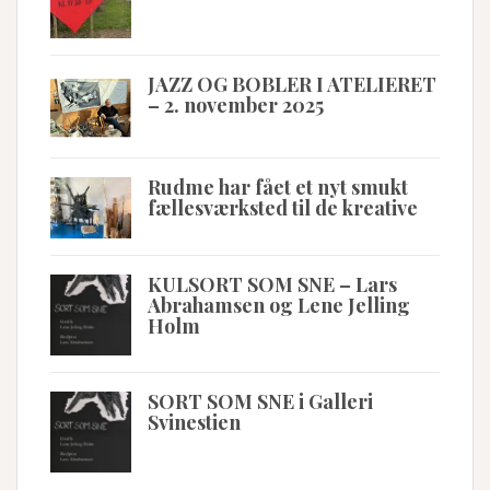
JAZZ OG BOBLER I ATELIERET
– 2. november 2025
Rudme har fået et nyt smukt
fællesværksted til de kreative
KULSORT SOM SNE – Lars
Abrahamsen og Lene Jelling
Holm
SORT SOM SNE i Galleri
Svinestien