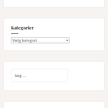
Kategorier
Kategorier
Søg
efter: