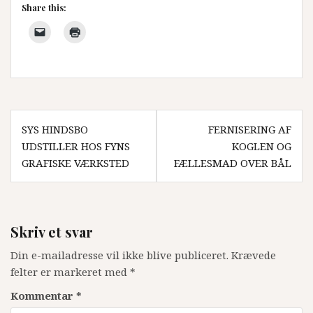
Share this:
Indlægsnavigation
SYS HINDSBO
FERNISERING AF
UDSTILLER HOS FYNS
KOGLEN OG
GRAFISKE VÆRKSTED
FÆLLESMAD OVER BÅL
Skriv et svar
Din e-mailadresse vil ikke blive publiceret.
Krævede
felter er markeret med
*
Kommentar
*