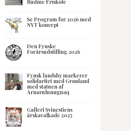
Rudme Friskole
Se Program for 2026 med
NYT koncept
Den Fynske
Forårsudstilling 2026
Fynsk landsby markerer
solidaritet med Grønland
med statuen af
Arnarulunnguaq
Galleri Svinestiens
årskavalkade 2025