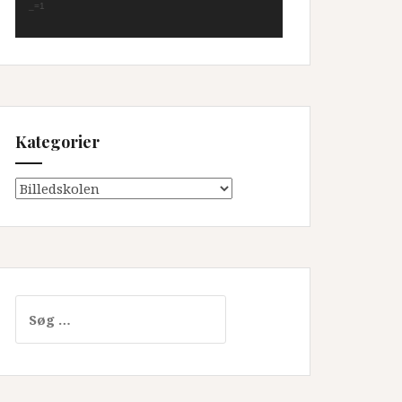
_=1
Kategorier
Kategorier
Søg
efter: