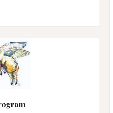
program