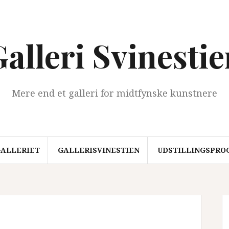
alleri Svinesti
Mere end et galleri for midtfynske kunstnere
ALLERIET
GALLERISVINESTIEN
UDSTILLINGSPRO