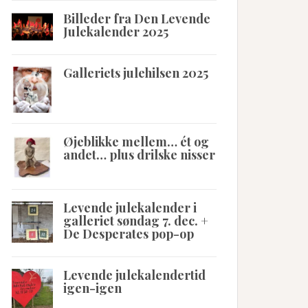
Billeder fra Den Levende
Julekalender 2025
Galleriets julehilsen 2025
Øjeblikke mellem… ét og
andet… plus drilske nisser
Levende julekalender i
galleriet søndag 7. dec. +
De Desperates pop-op
Levende julekalendertid
igen-igen