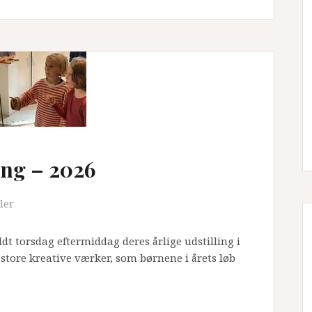
ing – 2026
ler
dt torsdag eftermiddag deres årlige udstilling i
store kreative værker, som børnene i årets løb