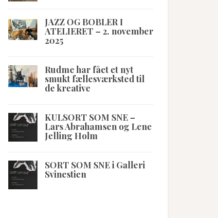
JAZZ OG BOBLER I
ATELIERET – 2. november
2025
Rudme har fået et nyt
smukt fællesværksted til
de kreative
KULSORT SOM SNE –
Lars Abrahamsen og Lene
Jelling Holm
SORT SOM SNE i Galleri
Svinestien