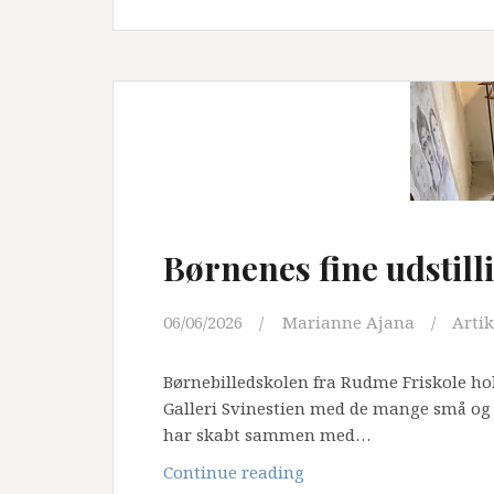
Børnenes fine udstill
06/06/2026
Marianne Ajana
Artik
Børnebilledskolen fra Rudme Friskole hol
Galleri Svinestien med de mange små og 
har skabt sammen med…
Børnenes
Continue reading